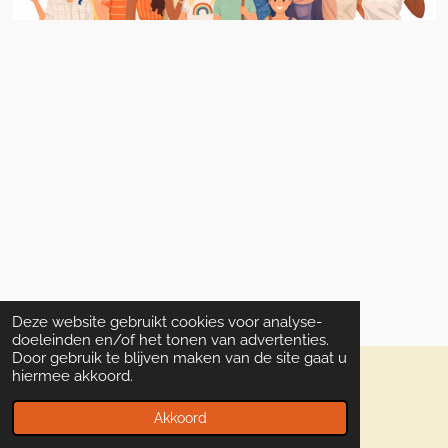
Deze website gebruikt cookies voor analyse-
doeleinden en/of het tonen van advertenties.
Door gebruik te blijven maken van de site gaat u
hiermee akkoord.
© 2022 - 2026 diversplus
Powered by
JouwWeb
Akkoord