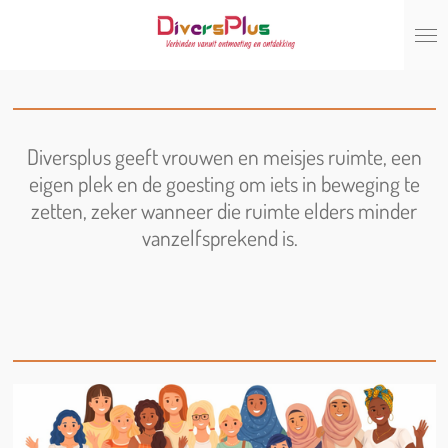
Ga
direct
naar
de
hoofdinhoud
Diversplus geeft vrouwen en meisjes ruimte, een
eigen plek en de goesting om iets in beweging te
zetten, zeker wanneer die ruimte elders minder
vanzelfsprekend is.