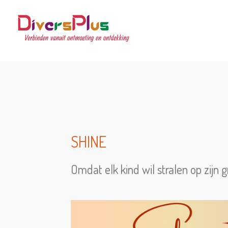
Ga
direct
naar
de
hoofdinhoud
SHINE
Omdat elk kind wil
stralen op zijn 