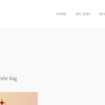
HOME
WIJ ZIJN
WI
grote dag